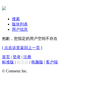
搜索
版块列表
用户信息
抱歉，您指定的用户空间不存在
[ 点击这里返回上一页 ]
首页
|
登录
|
注册
标准版
|
触屏版
|
电脑版
|
客户端
© Comsenz Inc.